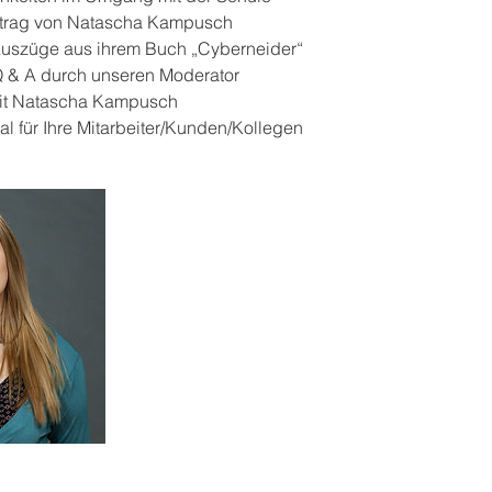
ortrag von Natascha Kampusch
 Auszüge aus ihrem Buch „Cyberneider“
Q & A durch unseren Moderator
mit Natascha Kampusch
ial für Ihre Mitarbeiter/Kunden/Kollegen