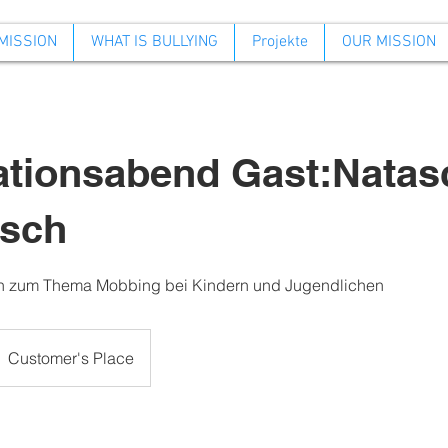
MISSION
WHAT IS BULLYING
Projekte
OUR MISSION
ationsabend Gast:Natas
sch
ich zum Thema Mobbing bei Kindern und Jugendlichen
Customer's Place