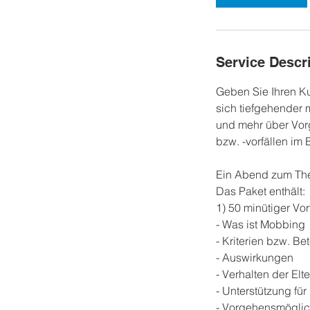
Service Descr
Geben Sie Ihren Ku
sich tiefgehender
und mehr über Vorg
bzw. -vorfällen im 
Ein Abend zum Th
Das Paket enthält:
1) 50 minütiger V
- Was ist Mobbing
- Kriterien bzw. Be
- Auswirkungen
- Verhalten der Elt
- Unterstützung für
- Vorgehensmöglic