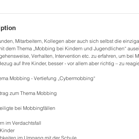
iption
nden, Mitarbeitern, Kollegen aber auch sich selbst die einziga
 mit dem Thema „Mobbing bei Kindern und Jugendlichen“ aus
ehensweise, Verhalten, Intervention etc. zu erfahren, um bei
Bezug auf Ihre Kinder, besser - vor allem aber richtig – zu reagi
ema Mobbing - Vertiefung „Cybermobbing“
ortrag zum Thema Mobbing
teiligte bei Mobbingfällen
ern im Verdachtsfall
 Kinder
hkeiten im Umgang mit der Schule