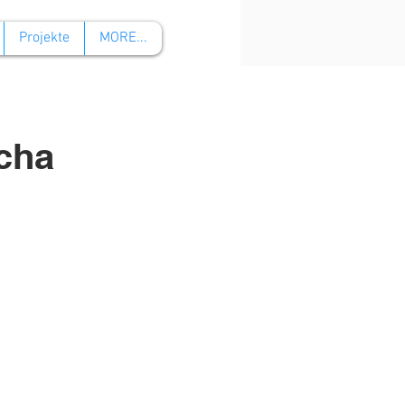
Projekte
MORE...
cha