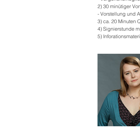
2) 30 minütiger V
- Vorstellung und
3) ca. 20 Minuten 
4) Signierstunde 
5) Inforationsmater