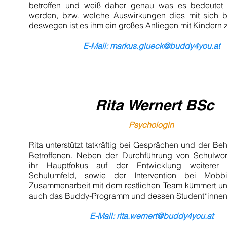
betroffen und weiß daher genau was es bedeutet
werden, bzw. welche Auswirkungen dies mit sich b
deswegen ist es ihm ein großes Anliegen mit Kindern z
E-Mail: m
arkus
.
glueck@buddy4you.at
Rita
Wernert BSc
Psychologin
Rita unterstützt tatkräftig bei Gesprächen und der B
Betroffenen. Neben der Durchführung von Schulwor
ihr
Hauptfokus auf der Entwicklung weiterer 
Schulumfeld, sowie der Intervention bei Mobbin
Zusammenarbeit mit dem restlichen Team kümmert u
auch das Buddy-Programm und dessen Student*inne
E-Mail: rita.wernert
@buddy4you.at