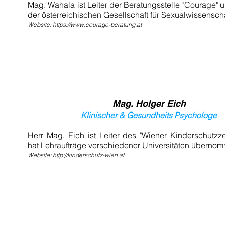
Mag. Wahala ist Leiter der Beratungsstelle "Courage" 
der österreichischen Gesellschaft für Sexualwissensch
Website:
https://www.courage-beratung.at
Mag. Holger Eich
Klinischer & Gesundheits Psychologe
Herr Mag. Eich ist Leiter des "Wiener Kinderschutzz
hat Lehraufträge verschiedener Universitäten überno
Website:
http://kinderschutz-wien.at