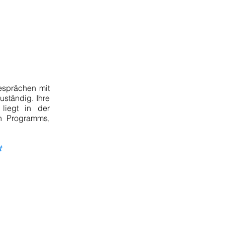
esprächen mit
uständig. Ihre
liegt in der
n Programms,
t