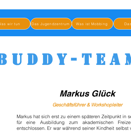
as wir tun
Das Jugendzentrum
Was ist Mobbing
Da
BUDDY-TEA
Markus Glück
Geschäftsführer & Workshopleiter
Markus hat sich erst zu einem späteren Zeitpunkt in
für eine Ausbildung zum akademischen Freize
entschlossen. Er war während seiner Kindheit selbst