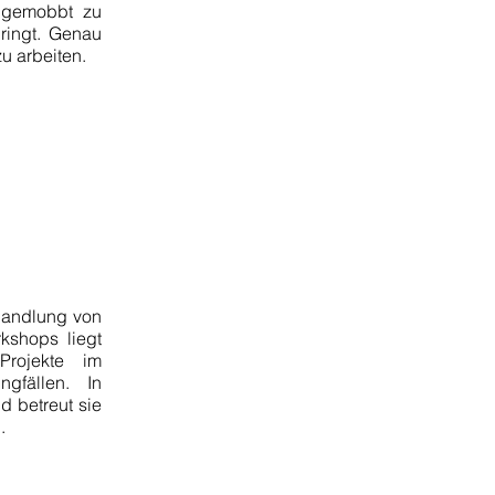
 gemobbt zu
ringt. Genau
u arbeiten.
ehandlung von
kshops liegt
Projekte im
gfällen. In
nd
betreut sie
n.