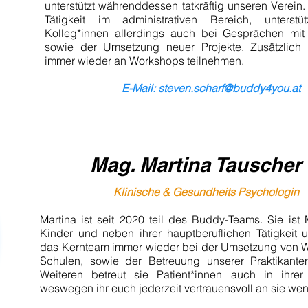
unterstützt währenddessen tatkräftig unseren Verein
Tätigkeit im administrativen Bereich, unterst
Kolleg*innen allerdings auch bei Gesprächen mit 
sowie der Umsetzung neuer Projekte. Zusätzlich
immer wieder an Workshops teilnehmen.
E-Mail: steven.scharf
@buddy4you.at
Mag. Martina Tauscher
Klinische &
Gesundheits Psychologin
Martina ist
seit 2020 teil des Buddy-Teams. Sie
ist
Kinder und n
eben ihrer hauptberuflichen Tätigkeit un
das Kernteam immer wieder bei der Umsetzung von 
Schulen, sowie der Betreuung unserer Praktikante
Weiteren betreut sie Patient*innen auch in ihrer P
weswegen ihr euch jederzeit vertrauensvoll an sie we