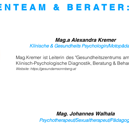
ENTEAM & BERATER
Mag.a Alexandra Kremer
Klinische & Gesundheits Psychologin/Motopäd
Mag.Kremer ist
Leiterin des "Gesundheitszentrums a
Klinisch-Psychologische
Diagnostik,
Beratung & Beha
Website:
https://gesundamsonnberg.at
Mag. Johannes
Walhala
Psychotherapeut/Sexualtherapeut/Pädago