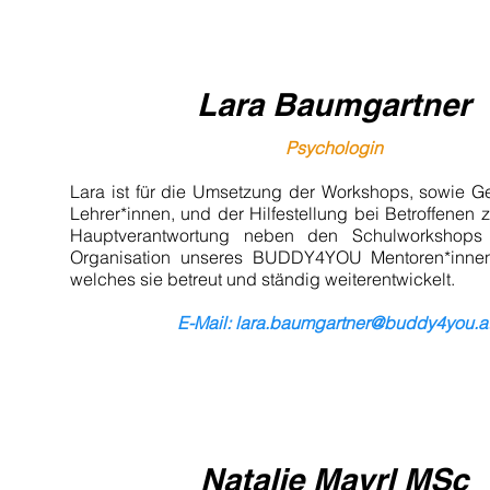
Lara Baumgartner
Psychologin
Lara ist für die Umsetzung der Workshops, sowie G
Lehrer*innen, und der Hilfestellung bei Betroffenen z
Hauptverantwortung neben den Schulworkshops 
Organisation unseres BUDDY4YOU Mentoren*inne
welches sie betreut und ständig weiterentwickelt.
E-Mail: lara.baumgartner
@buddy4you.a
Natalie
Mayrl
MSc