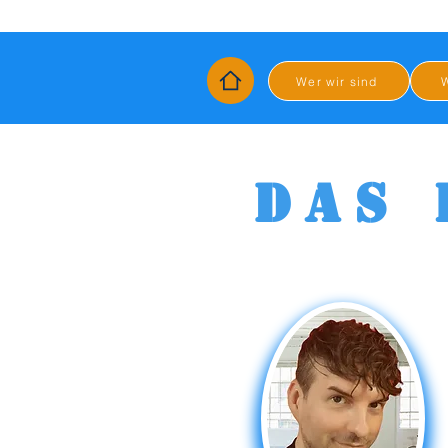
Wer wir sind
W
DAS 