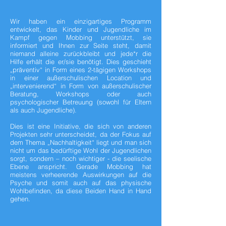
Wir haben ein einzigartiges Programm
entwickelt, das Kinder und Jugendliche im
Kampf gegen Mobbing unterstützt, sie
informiert und Ihnen zur Seite steht, damit
niemand alleine zurückbleibt und jede*r die
Hilfe erhält die er/sie benötigt. Dies geschieht
„präventiv“ in Form eines 2-tägigen Workshops
in einer außerschulischen Location und
„intervenierend“ in Form von außerschulischer
Beratung, Workshops oder auch
psychologischer Betreuung (sowohl für Eltern
als auch Jugendliche).
Dies ist eine Initiative, die sich von anderen
Projekten sehr unterscheidet, da der Fokus auf
dem Thema „Nachhaltigkeit“ liegt und man sich
nicht um das bedürftige Wohl der Jugendlichen
sorgt, sondern – noch wichtiger - die seelische
Ebene anspricht. Gerade Mobbing hat
meistens verheerende Auswirkungen auf die
Psyche und somit auch auf das physische
Wohlbefinden, da diese Beiden Hand in Hand
gehen.