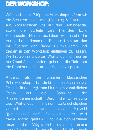
DER WORKSHOP:
Während eines 2-tägigen Workshops klären wir
die Schülern*innen über „Mobbing & Diversität“
auf, konzentrieren uns auf das Verbindende,
sowie die Vorteile des Fremden bzw.
Anderssein. Hierzu beziehen wir bereits im
Vorfeld Lehrer*innen und Eltern mit ein, um den
Ist- Zustand der Klasse zu evaluieren und
diesen in den Workshop einfließen zu lassen.
Wir kratzen in unserem Workshop nicht nur an
der Oberfläche, sondern gehen in die Tiefe, um
die Probleme direkt an der Wurzel zu packen.
Anders, als bei unserem klassischen
Schulworkshop, der direkt in den Schulen vor
Ort stattfindet, legt man hier einen zusätzlichen
Fokus auf die Stärkung der
Klassengemeinschaft. Durch die Umsetzung
des Workshops - in einem außerschulischen
Umfeld - sowie einer Vielzahl
"gemeinschaftlicher" Freizeitaktivitäten wird
diese enorm gestärkt und die Schüler*innen
haben die Möglichkeit sich in einem
geschützten und begleiteten Umfeld noch