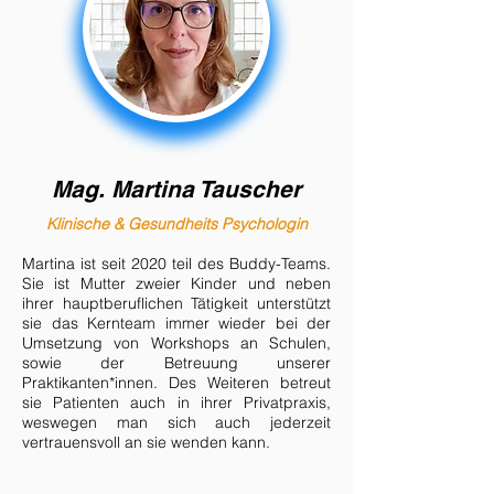
Mag. Martina Tauscher
Klinische &
Gesundheits
Psychologin
Martina ist
seit 2020 teil des Buddy-Teams.
Sie
ist Mutter zweier Kinder und n
eben
ihrer hauptberuflichen Tätigkeit unterstützt
sie das Kernteam immer wieder bei der
Umsetzung von Workshops an Schulen,
sowie der Betreuung unserer
Praktikanten*innen. D
es Weiteren betreut
sie Patienten auch in ihrer Privatpraxis,
weswegen man sich auch jederzeit
vertrauensvoll an sie wenden kann
.