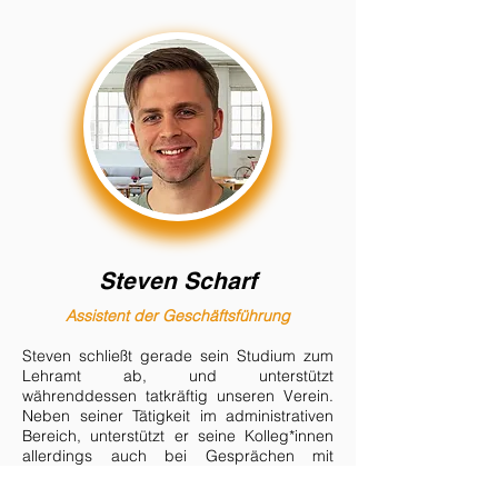
Steven Scharf
Assistent der Geschäftsführung
Steven schließt gerade sein Studium zum
Lehramt ab, und unterstützt
währenddessen tatkräftig unseren Verein.
Neben seiner Tätigkeit im administrativen
Bereich, unterstützt er seine Kolleg*innen
allerdings auch bei Gesprächen mit
Lehrer*innen, sowie der Umsetzung neuer
Projekte. Zusätzlich
wird er auch immer