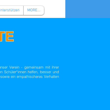
unterstützen
MORE...
TE
 unser Verein - gemeinsam mit ihrer
n Schüler*innen helfen, besser und
sowie ein empathischeres Verhalten