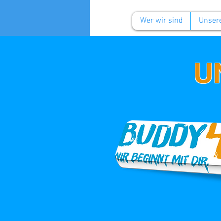
Wer wir sind
Unsere
U