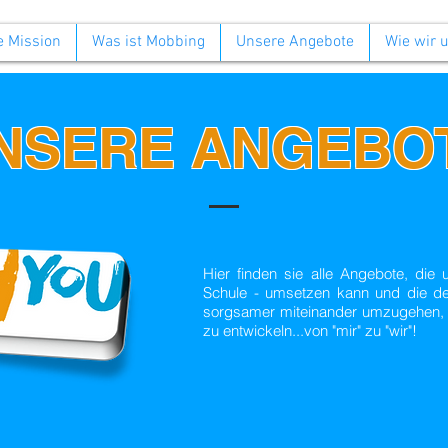
 Mission
Was ist Mobbing
Unsere Angebote
Wie wir 
NSERE ANGEBO
Hier finden sie alle Angebote, die
Schule - umsetzen kann und die de
sorgsamer miteinander umzugehen, 
zu entwickeln...von "mir" zu "wir"!